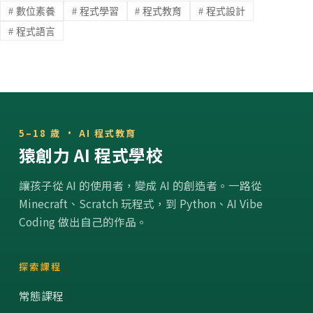
#
數位素養
#
程式學習
#
程式教育
#
程式設計
#
程式語言
5–18 歲 · AI 程式教育
猿創力 AI 程式學校
讓孩子從 AI 的使用者，變成 AI 的創造者。一路從
Minecraft、Scratch 玩程式，到 Python、AI Vibe
Coding 做出自己的作品。
探索課程
常態課程