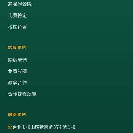
寒暑假營隊
比賽檢定
校區位置
認識我們
關於我們
免費試聽
教學合作
合作課程總覽
聯絡我們
址
台北市松山區延壽街 374 號 1 樓