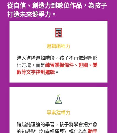
從自信、創造力到數位作品，為孩子
打造未來競爭力。
邏輯編程力
進入進階邏輯階段，孩子不再依賴圖形
化方塊，而是
練習掌握條件、迴圈、變
數等文字控制邏輯
。
專案建構力
跨越純理論的學習，孩子將學會把抽象
的知識點（如座標運算）轉化為能
動手