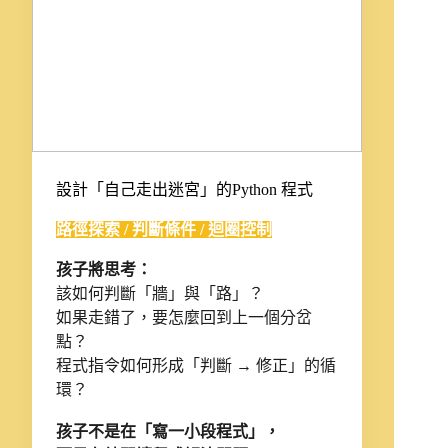
設計「自己走出迷宮」的Python 程式
路徑探索 / 判斷條件 / 迴圈控制
孩子將思考：
該如何判斷「牆」與「路」？
如果走錯了，要怎麼回到上一個分岔
點？
程式指令如何形成「判斷 → 修正」的循
環？
孩子不是在「寫一小段程式」，