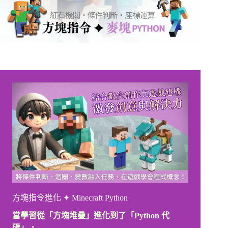
方塊指令進化 ✦ Minecraft Python
當學習從「方塊堆疊」進化到了「Python 代
碼」，