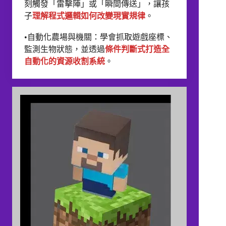
刻觸發「雷擊陣」或「瞬間傳送」，讓孩
子
理解程式邏輯如何改變現實規律
。
•自動化農場與機關：學會抓取遊戲座標、
監測生物狀態，並透過
條件判斷式打造全
自動化的資源收割系統
。