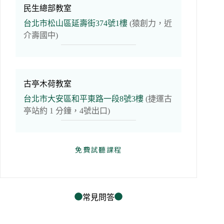
民生總部教室
台北市松山區延壽街374號1樓
(猿創力，近
介壽國中)
古亭木荷教室
台北市大安區和平東路一段8號3樓
(捷運古
亭站約 1 分鐘，4號出口)
免費試聽課程
常見問答