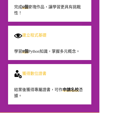
完成
6個
麥塊作品，讓學習更具有挑戰
性！
建立程式基礎
學習
8個
Python知識，掌握多元概念。
獲得數位證書
結業後獲得專屬證書，可作
申請名校
憑
據。