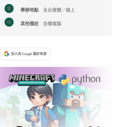
舉辦地點
全台實體／線上
其他備註
自備電腦
加入為 Google 偏好來源