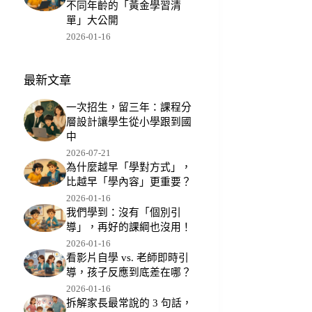
不同年齡的「黃金學習清
單」大公開
2026-01-16
最新文章
一次招生，留三年：課程分
層設計讓學生從小學跟到國
中
2026-07-21
為什麼越早「學對方式」，
比越早「學內容」更重要？
2026-01-16
我們學到：沒有「個別引
導」，再好的課綱也沒用！
2026-01-16
看影片自學 vs. 老師即時引
導，孩子反應到底差在哪？
2026-01-16
拆解家長最常說的 3 句話，