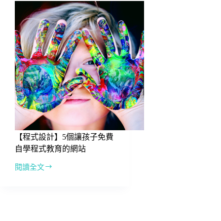
【程式設計】5個讓孩子免費
自學程式教育的網站
閱讀全文
【程
式
設
計】
5