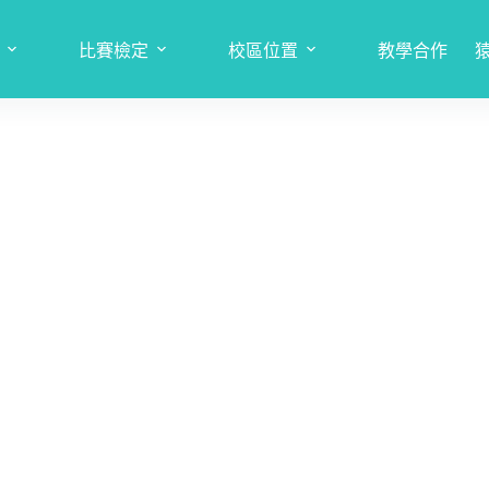
比賽檢定
校區位置
教學合作