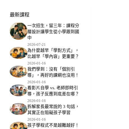
最新課程
一次招生，留三年：課程分
層設計讓學生從小學跟到國
中
2026-07-21
為什麼越早「學對方式」，
比越早「學內容」更重要？
2026-01-16
我們學到：沒有「個別引
導」，再好的課綱也沒用！
2026-01-16
看影片自學 vs. 老師即時引
導，孩子反應到底差在哪？
2026-01-16
拆解家長最常說的 3 句話，
其實正在阻礙孩子學習
2026-01-16
孩子學程式不是越難越好！