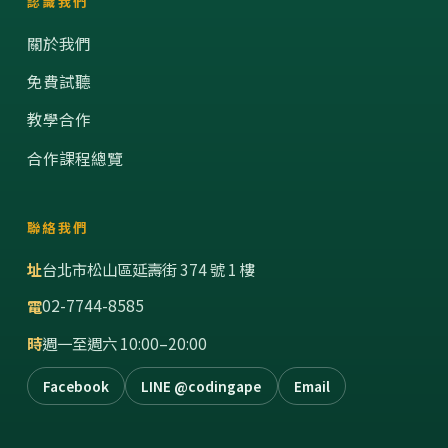
認識我們
關於我們
免費試聽
教學合作
合作課程總覽
聯絡我們
址
台北市松山區延壽街 374 號 1 樓
02-7744-8585
電
時
週一至週六 10:00–20:00
Facebook
LINE @codingape
Email