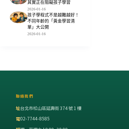
其實正在阻礙孩子學習
2026-01-16
孩子學程式不是越難越好！
不同年齡的「黃金學習清
單」大公開
2026-01-16
聯絡我們
址
台北市松山區延壽街 374 號 1 樓
02-7744-8585
電