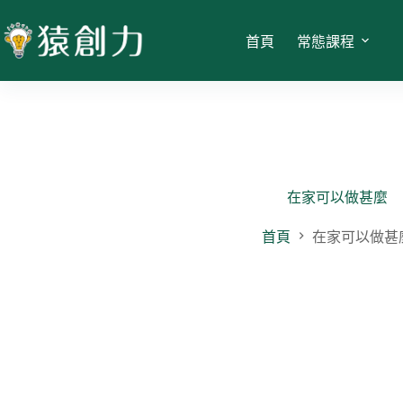
跳
至
首頁
常態課程
主
要
內
容
在家可以做甚麼
首頁
在家可以做甚