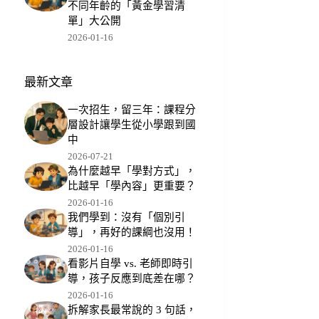
不同年齡的「黃金學習清
單」大公開
2026-01-16
最新文章
一次招生，留三年：課程分
層設計讓學生從小學跟到國
中
2026-07-21
為什麼越早「學對方式」，
比越早「學內容」更重要？
2026-01-16
我們學到：沒有「個別引
導」，再好的課綱也沒用！
2026-01-16
看影片自學 vs. 老師即時引
導，孩子反應到底差在哪？
2026-01-16
拆解家長最常說的 3 句話，