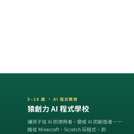
5–18 歲 · AI 程式教育
猿創力 AI 程式學校
讓孩子從 AI 的使用者，變成 AI 的創造者。一
路從 Minecraft、Scratch 玩程式，到