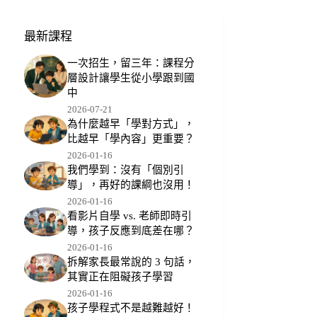
最新課程
一次招生，留三年：課程分
層設計讓學生從小學跟到國
中
2026-07-21
為什麼越早「學對方式」，
比越早「學內容」更重要？
2026-01-16
我們學到：沒有「個別引
導」，再好的課綱也沒用！
2026-01-16
看影片自學 vs. 老師即時引
導，孩子反應到底差在哪？
2026-01-16
拆解家長最常說的 3 句話，
其實正在阻礙孩子學習
2026-01-16
孩子學程式不是越難越好！