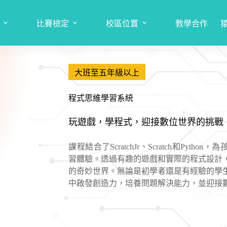
比賽檢定
校區位置
教學合作
大班至五年級以上
程式思維學習系統
玩遊戲，學程式，迎接數位世界的挑戰
課程結合了ScratchJr、Scratch和Pyth
習體驗。透過有趣的遊戲和實際的程式設計
的奇妙世界。無論是初學者還是有經驗的學
中啟發創造力，培養問題解決能力，並迎接