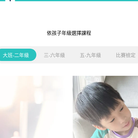
依孩子年級選擇課程
大班-二年級
三-六年級
五-九年級
比賽檢定