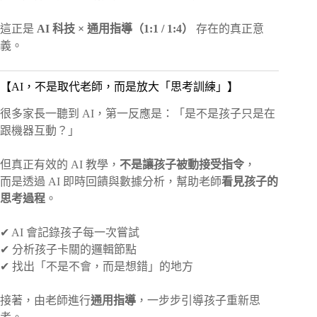
這正是
AI 科技 × 通用指導（1:1 / 1:4）
存在的真正意
義。
【AI，不是取代老師，而是放大「思考訓練」】
很多家長一聽到 AI，第一反應是：「是不是孩子只是在
跟機器互動？」
但真正有效的 AI 教學，
不是讓孩子被動接受指令
，
而是透過 AI 即時回饋與數據分析，幫助老師
看見孩子的
思考過程
。
✔ AI 會記錄孩子每一次嘗試
✔ 分析孩子卡關的邏輯節點
✔ 找出「不是不會，而是想錯」的地方
接著，由老師進行
通用指導
，一步步引導孩子重新思