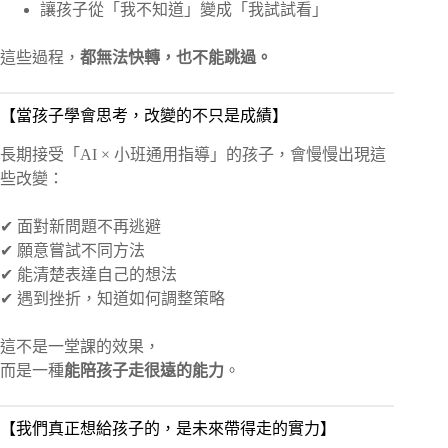
讓孩子從「我不知道」變成「我試試看」
這些過程，
都無法快轉，也不能跳過。
【當孩子學會思考，改變的不只是成績】
長期接受「AI × 小班通用指導」的孩子，會慢慢出現這
些改變：
✔ 面對新問題不再逃避
✔ 願意嘗試不同方法
✔ 能清楚表達自己的想法
✔ 遇到挫折，知道如何調整策略
這不是一堂課的效果，
而是一種
能陪孩子走很遠的能力
。
【我們真正想給孩子的，是未來帶得走的實力】