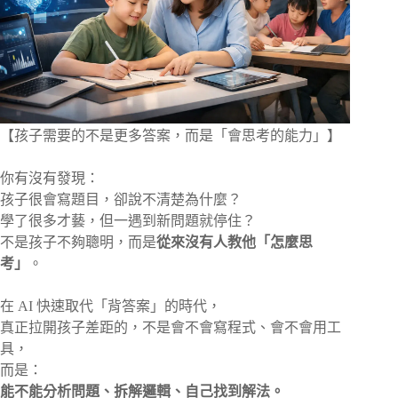
【孩子需要的不是更多答案，而是「會思考的能力」】
你有沒有發現：
孩子很會寫題目，卻說不清楚為什麼？
學了很多才藝，但一遇到新問題就停住？
不是孩子不夠聰明，而是
從來沒有人教他「怎麼思
考」
。
在 AI 快速取代「背答案」的時代，
真正拉開孩子差距的，不是會不會寫程式、會不會用工
具，
而是：
能不能分析問題、拆解邏輯、自己找到解法。