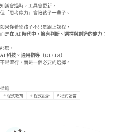
知識會過時，工具會更新，
但「思考能力」會陪孩子一輩子。
如果你希望孩子不只是跟上課程，
而是
在 AI 時代中，擁有判斷、選擇與創造的能力
：
那麼，
AI 科技 × 通用指導（1:1 / 1:4）
不是流行，而是一個必要的選擇。
標籤
#
程式教育
#
程式設計
#
程式語言