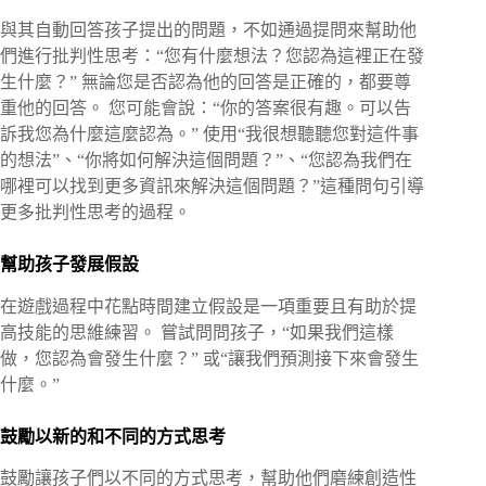
與其自動回答孩子提出的問題，不如通過提問來幫助他
們進行批判性思考：“您有什麼想法？您認為這裡正在發
生什麼？” 無論您是否認為他的回答是正確的，都要尊
重他的回答。 您可能會說：“你的答案很有趣。可以告
訴我您為什麼這麼認為。” 使用“我很想聽聽您對這件事
的想法”、“你將如何解決這個問題？”、“您認為我們在
哪裡可以找到更多資訊來解決這個問題？”這種問句引導
更多批判性思考的過程。
幫助孩子發展假設
在遊戲過程中花點時間建立假設是一項重要且有助於提
高技能的思維練習。 嘗試問問孩子，“如果我們這樣
做，您認為會發生什麼？” 或“讓我們預測接下來會發生
什麼。”
鼓勵以新的和不同的方式思考
鼓勵讓孩子們以不同的方式思考，幫助他們磨練創造性