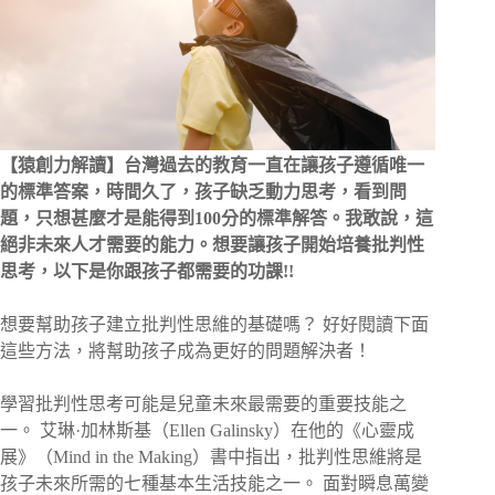
【猿創力解讀】台灣過去的教育一直在讓孩子遵循唯一
的標準答案，時間久了，孩子缺乏動力思考，看到問
題，只想甚麼才是能得到100分的標準解答。我敢說，這
絕非未來人才需要的能力。想要讓孩子開始培養批判性
思考，以下是你跟孩子都需要的功課!!
想要幫助孩子建立批判性思維的基礎嗎？ 好好閱讀下面
這些方法，將幫助孩子成為更好的問題解決者！
學習批判性思考可能是兒童未來最需要的重要技能之
一。 艾琳·加林斯基（Ellen Galinsky）在他的《心靈成
展》（Mind in the Making）書中指出，批判性思維將是
孩子未來所需的七種基本生活技能之一。 面對瞬息萬變