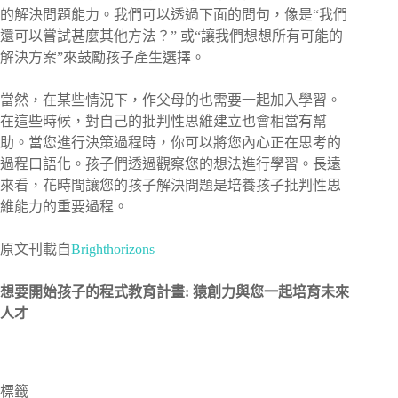
的解決問題能力。我們可以透過下面的問句，像是“我們
還可以嘗試甚麼其他方法？” 或“讓我們想想所有可能的
解決方案”來鼓勵孩子產生選擇。
當然，在某些情況下，作父母的也需要一起加入學習。
在這些時候，對自己的批判性思維建立也會相當有幫
助。當您進行決策過程時，你可以將您內心正在思考的
過程口語化。孩子們透過觀察您的想法進行學習。長遠
來看，花時間讓您的孩子解決問題是培養孩子批判性思
維能力的重要過程。
原文刊載自
Brighthorizons
想要開始孩子的程式教育計畫:
猿創力與您一起培育未來
人才
標籤