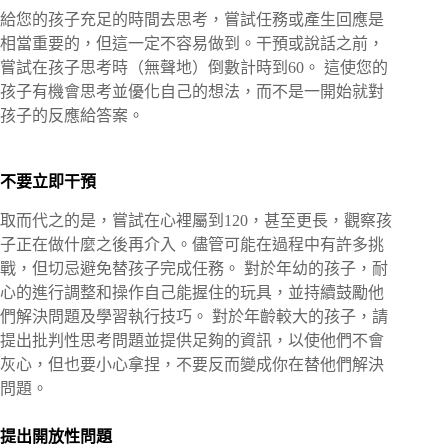
給您的孩子充足的時間去思考，嘗試任務或產生回應是
相當重要的，但這一定不容易做到。干預或說話之前，
嘗試在孩子思考時（無聲地）倒數計時到60。 這使您的
孩子有機會思考並優化自己的想法，而不是一開始就對
孩子的反應給答案。
不要立即干預
取而代之的是，嘗試在心裡屬到120，甚至更長，觀察孩
子正在做什麼之後再介入。儘管可能在過程中有許多挑
戰，但切忌避免替孩子完成任務。 對於年幼的孩子，耐
心的進行調整和操作自己能握住的玩具，並持續鼓勵他
們解決問題及學習執行技巧。 對於年齡較大的孩子，請
提出批判性思考問題並提供足夠的資訊，以使他們不會
灰心，但也要小心拿捏，不要反而變成你在替他們解決
問題。
提出開放性問題