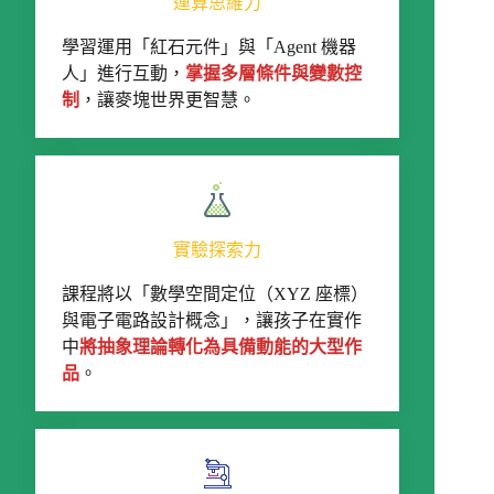
運算思維力
學習運用「紅石元件」與「Agent 機器
人」進行互動，
掌握多層條件與變數控
制
，讓麥塊世界更智慧。
實驗探索力
課程將以「數學空間定位（XYZ 座標）
與電子電路設計概念」，讓孩子在實作
中
將抽象理論轉化為具備動能的大型作
品
。