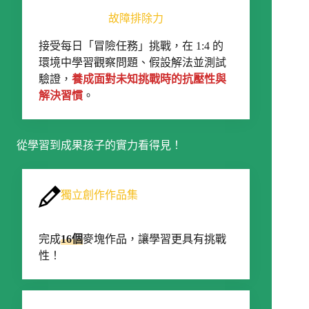
故障排除力
接受每日「冒險任務」挑戰，在 1:4 的
環境中學習觀察問題、假設解法並測試
驗證，
養成面對未知挑戰時的抗壓性與
解決習慣
。
從學習到成果孩子的實力看得見！
獨立創作作品集
完成
16個
麥塊作品，讓學習更具有挑戰
性！