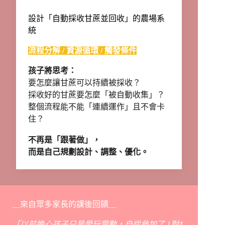
設計「自動採收甘蔗並回收」的農場系
統
流程分解 / 資源循環 / 觸發條件
孩子將思考：
要怎麼讓甘蔗可以持續被採收？
採收好的甘蔗要怎麼「被自動收集」？
整個流程能不能「連續運作」且不會卡
住？
不再是「跟著做」，
而是自己規劃設計、調整
、
優化。
＿來自眾多家長的課後回饋＿
「以前擔心孩子只是愛玩電動，自從參加了 1對4