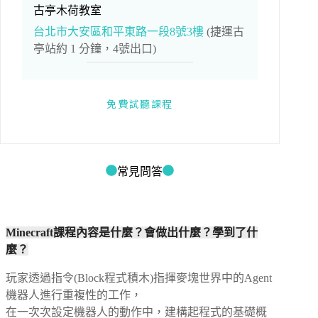
古亭木荷教室
台北市大安區和平東路一段8號3樓
(捷運古
亭站約 1 分鐘，4號出口)
免費試聽課程
常見問答
Minecraft課程內容是什麼？會做出什麼？學到了什
麼？
玩家透過指令(Block程式積木)指揮麥塊世界中的Agent
機器人進行重複性的工作，
在一次次設定機器人的動作中，建構起程式的基礎概