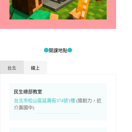
開課地點
台北
線上
民生總部教室
台北市松山區延壽街374號1樓
(猿創力，近
介壽國中)