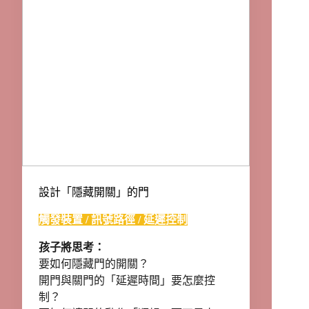
設計「隱藏開關」的門
觸發裝置 / 訊號路徑 / 延遲控制
孩子將思考：
要如何隱藏門的開關？
開門與關門的「延遲時間」要怎麼控
制？