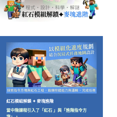
紅石模組解鎖 ✦ 麥塊進階
當中階課程引入了「紅石 」與「進階指令方
塊」，