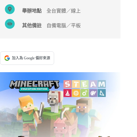
舉辦地點
全台實體／線上
其他備註
自備電腦／平板
加入為 Google 偏好來源