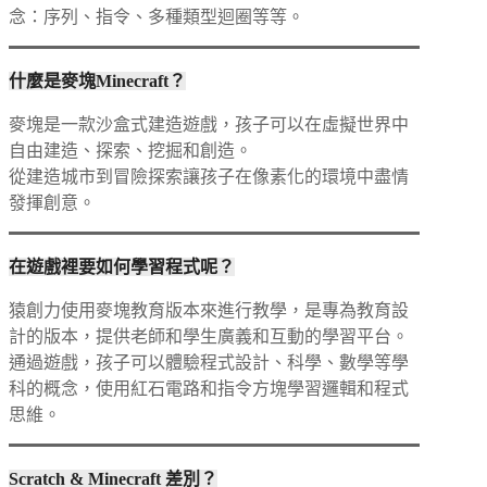
念：序列、指令、多種類型迴圈等等。
什麼是麥塊Minecraft？
麥塊是一款沙盒式建造遊戲，孩子可以在虛擬世界中
自由建造、探索、挖掘和創造。
從建造城市到冒險探索讓孩子在像素化的環境中盡情
發揮創意。
在遊戲裡要如何學習程式呢？
猿創力使用麥塊教育版本來進行教學，是專為教育設
計的版本，提供老師和學生廣義和互動的學習平台。
通過遊戲，孩子可以體驗程式設計、科學、數學等學
科的概念，使用紅石電路和指令方塊學習邏輯和程式
思維。
Scratch & Minecraft 差別？