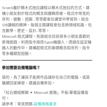
Scratch屬於積木式拖拉課程以積木式拖拉的方式，建
構小朋友對於程式的概念與邏輯思維，程式中常見的
序列、變數、迴圈 ..等等都會在課堂中學習到，結合
108課綱的精神，每個主題課程會包含跨領域知識，包
含數學、歷史、設計..等等。
Minecraft 程式課程，則是結合目前很多小朋友喜歡的
麥塊遊戲，利用指令操控Agent機器人，透過在設定機
器人的動作中，建構起程式的基礎概念如序列、指令
等多種類型迴圈。
參加需要自備電腦嗎？
是的，為了讓孩子能將作品儲存在自己的電腦，或是
繼續回家練習，建議自備參加。
「紅石模組解鎖 ✦ Minecraft 進階」平板/筆電設備皆
可。
請參考：常見問題-
設備規格要求