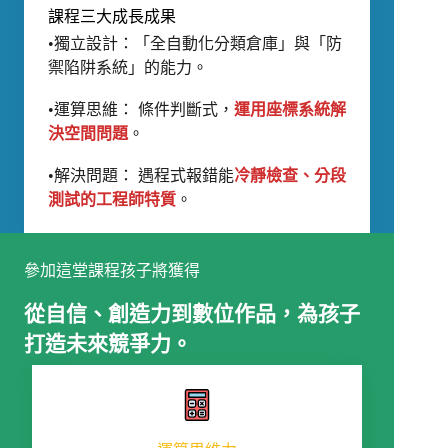
課程三大成長成果
•獨立設計：「全自動化分類倉庫」與「防
禦陷阱系統」的能力。
•運算思維： 條件判斷式，
運用座標系統解
決空間問題
。
•解決問題： 遇程式報錯能
冷靜檢查、分段
測試的工程師特質
。
參加這堂課程孩子將獲得
從自信、創造力到數位作品，為孩子
打造未來競爭力。